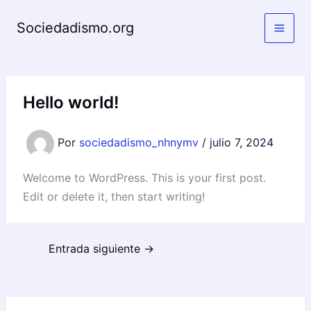
Ir
Sociedadismo.org
al
contenido
Hello world!
Por
sociedadismo_nhnymv
/
julio 7, 2024
Welcome to WordPress. This is your first post.
Edit or delete it, then start writing!
Entrada siguiente
→