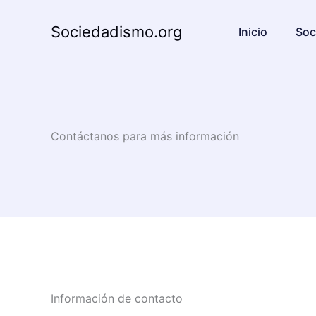
Ir
al
Sociedadismo.org
Inicio
Soc
contenido
Contáctanos para más información
Información de contacto