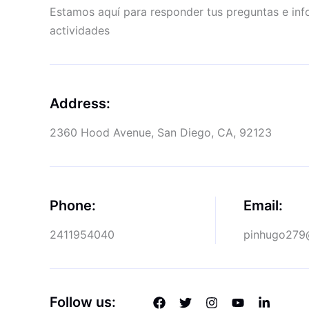
Estamos aquí para responder tus preguntas e inf
actividades
Address:
2360 Hood Avenue, San Diego, CA, 92123
Phone:
Email:
2411954040
pinhugo279
Follow us: