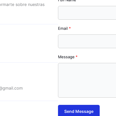
ormarte sobre nuestras
Email
Message
@gmail.com
Send Message